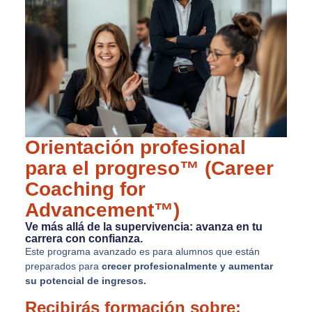
Orientación profesional
para el progreso™ (Career
Coaching for
Advancement™)
Ve más allá de la supervivencia: avanza en tu
carrera con confianza.
Este programa avanzado es para alumnos que están
preparados para
crecer profesionalmente y aumentar
su
potencial de ingresos.
Recibirás formación sobre: