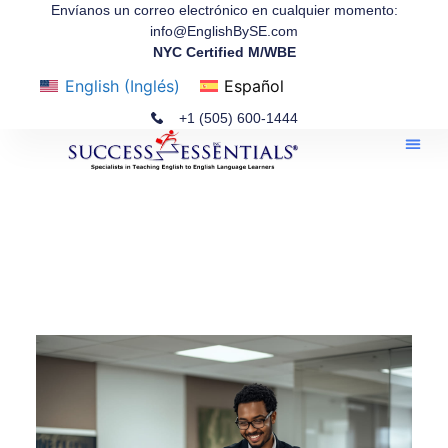
Envíanos un correo electrónico en cualquier momento:
info@EnglishBySE.com
NYC Certified M/WBE
English
(
Inglés
)
Español
+1 (505) 600-1444